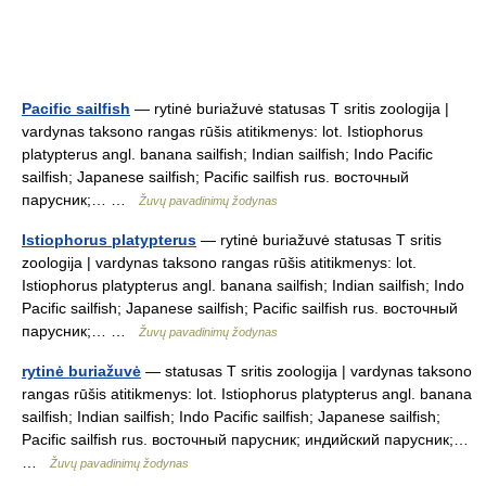
Pacific sailfish
— rytinė buriažuvė statusas T sritis zoologija |
vardynas taksono rangas rūšis atitikmenys: lot. Istiophorus
platypterus angl. banana sailfish; Indian sailfish; Indo Pacific
sailfish; Japanese sailfish; Pacific sailfish rus. восточный
парусник;… …
Žuvų pavadinimų žodynas
Istiophorus platypterus
— rytinė buriažuvė statusas T sritis
zoologija | vardynas taksono rangas rūšis atitikmenys: lot.
Istiophorus platypterus angl. banana sailfish; Indian sailfish; Indo
Pacific sailfish; Japanese sailfish; Pacific sailfish rus. восточный
парусник;… …
Žuvų pavadinimų žodynas
rytinė buriažuvė
— statusas T sritis zoologija | vardynas taksono
rangas rūšis atitikmenys: lot. Istiophorus platypterus angl. banana
sailfish; Indian sailfish; Indo Pacific sailfish; Japanese sailfish;
Pacific sailfish rus. восточный парусник; индийский парусник;…
…
Žuvų pavadinimų žodynas